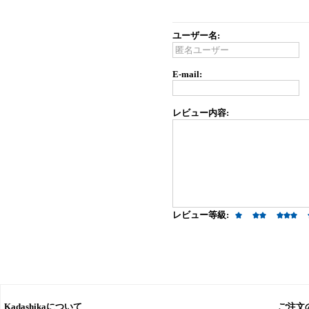
ユーザー名:
E-mail:
レビュー内容:
レビュー等級:
Kadashikaについて
ご注文