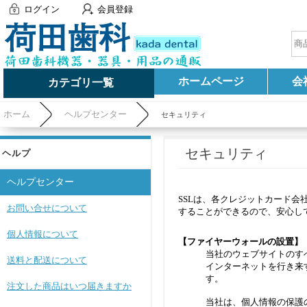
ログイン
会員登録
ホームページ
会
カテゴリ一覧
ホーム
ヘルプセンター
セキュリティ
セキュリティ
ヘルプ
ヘルプセンター
SSLは、各クレジットカード
お問い合せについて
することができるので、安心し
個人情報について
【ファイヤーウォールの設置】
当社のウェブサイトのす
送料と配送について
インターネットを行き来
す。
注文した商品はいつ届きますか
当社は、個人情報の保護