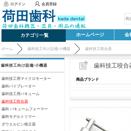
ログイン
会員登録
ホームページ
会
カテゴリ一覧
ホーム
歯科技工向け設備/小機器
歯科技工咬合器
歯科技工咬合
歯科技工向け設備/小機器
歯科技工用マイクロモーター
商品ブランド
歯科バイブレーター
歯科技工用バキューム
歯科技工咬合器
歯科 バキュームフォーマー
歯科モデルトリマー
ダウエルピン植立器