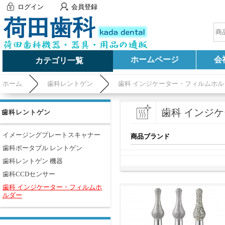
ログイン
会員登録
ホームページ
会
カテゴリ一覧
ホーム
歯科レントゲン
歯科 インジケーター・フィルムホル
歯科 インジ
歯科レントゲン
イメージングプレートスキャナー
商品ブランド
歯科ポータブル レントゲン
歯科レントゲン 機器
歯科CCDセンサー
歯科 インジケーター・フィルムホ
ルダー