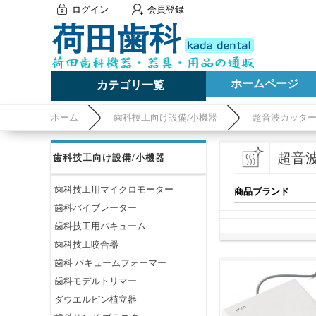
ログイン
会員登録
ホームページ
カテゴリ一覧
ホーム
歯科技工向け設備/小機器
超音波カッタ
超音
歯科技工向け設備/小機器
歯科技工用マイクロモーター
商品ブランド
歯科バイブレーター
歯科技工用バキューム
歯科技工咬合器
歯科 バキュームフォーマー
歯科モデルトリマー
ダウエルピン植立器