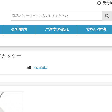
受付時間
会社案内
ご注文の流れ
支払い方法
ー
波カッター
All
kadashika