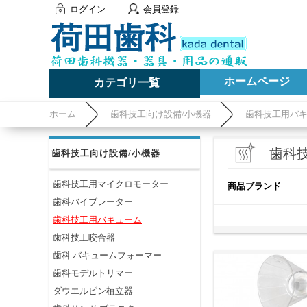
ログイン
会員登録
ホームページ
カテゴリ一覧
ホーム
歯科技工向け設備/小機器
歯科技工用バ
歯科
歯科技工向け設備/小機器
歯科技工用マイクロモーター
商品ブランド
歯科バイブレーター
歯科技工用バキューム
歯科技工咬合器
歯科 バキュームフォーマー
歯科モデルトリマー
ダウエルピン植立器