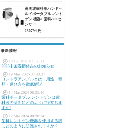
高周波歯科用ハンドヘ
ルドポータブルレント
ゲン 機器+ 歯科ccd セ
ンサー
230794 円
最新情報
10 Feb 2026 03:52:33
2026中国春節休みのお知らせ
19 May 2025 07:43:37
コントラアングルとは｜用途・種
類・選び方を徹底解説
14 Mar 2024 08:35:10
歯科ポータブル レントゲンは歯
科医の診断にどのように役立ちま
すか?
12 Mar 2024 08:50:34
歯科レントゲン機器を使用する際
にどのように防護されますか？