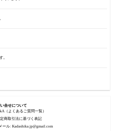
。
す。
問い合せについて
&A（よくあるご質問一覧）
特定商取引法に基づく表記
メール: Kadashika.jp@gmail.com