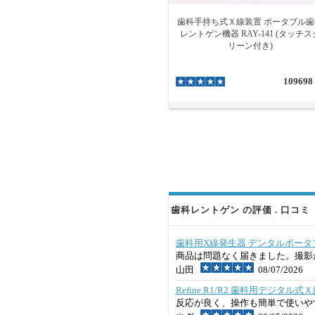
歯科手持ち式Ｘ線装置 ポータブル歯
レントゲン機器 RAY-141 (タッチス
リーン付き)
109698
歯科レントゲン の評価 . 口コミ
歯科用X線発生器 デンタルボータブ
商品は問題なく届きました。撮影
山田
08/07/2026
Refine R1/R2 歯科用デジタ
反応が良く、操作も簡単で使いや