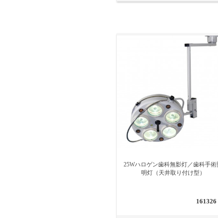
25Wハロゲン歯科無影灯／歯科手術
明灯（天井取り付け型）
161326