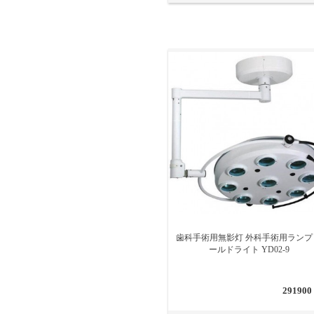
歯科手術用無影灯 外科手術用ランプ
ールドライト YD02-9
291900