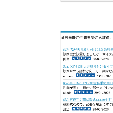
歯科無影灯/手術照明灯 の評価 .
歯科 72W天井取り付けLED 歯
診療室に設置しましたが、サイズ
田島
30/07/2026
Saab KY-P138 天井取り付けタ
診療時の視認性が向上し、細かな
nomura
23/05/2026
KWS® KD-2012D-3B歯科手
性能が高く、細かい部分までしっ
okada
29/04/2026
歯科医療手術用移動式LED無影灯 36W
移動式なので、必要な場所にすぐ
渡辺
28/02/2026