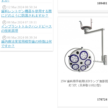
すか?
109481
12 Mar 2024 08:50:34
歯科レントゲン機器を使用する際
にどのように防護されますか？
08 Mar 2024 07:19:11
インプラントトルクハンドピース
の技術原理
06 Mar 2024 08:39:34
歯内療法実習用模型歯の特徴は何
ですか？
25W 歯科用手術用LEDランプ 無影
灯 5穴（天井取り付け型）
170724