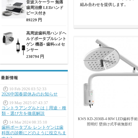
音波スケーラー 無痛
組み合わせを提供します。
歯周治療 LEDハンド
ピース付き
自分に合った歯科手術用ラ
89229 円
歯科用無影灯は、設置方法によ
ンがあります。ハロゲンまたは
高周波歯科用ハンドヘ
灯を選択するときは、診療室、
ルドポータブルレント
ゲン 機器+ 歯科ccd セ
度とルクス (光の強さのレベル
ンサー
230794 円
最新情報
10 Feb 2026 03:52:33
2026中国春節休みのお知らせ
19 May 2025 07:43:37
コントラアングルとは｜用途・種
類・選び方を徹底解説
KWS KD-2036B-4 80W LED歯科手
14 Mar 2024 08:35:10
照明灯 壁掛け式手術無影灯
歯科ポータブル レントゲンは歯
科医の診断にどのように役立ちま