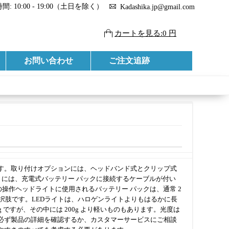
: 10:00 - 19:00（土日を除く）
Kadashika.jp@gmail.com
カートを見る:0 円
お問い合わせ
ご注文追跡
す。取り付けオプションには、ヘッドバンド式とクリップ式
トには、充電式バッテリー パックに接続するケーブルが付い
操作ヘッドライトに使用されるバッテリー パックは、通常 2
選択肢です。LEDライトは、ハロゲンライトよりもはるかに長
ですが、その中には 200g より軽いものもあります。光度は
必ず製品の詳細を確認するか、カスタマーサービスにご相談