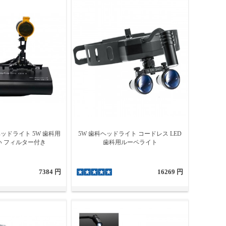
ヘッドライト 5W 歯科用
5W 歯科ヘッドライト コードレス LED
い フィルター付き
歯科用ルーペライト
7384 円
16269 円