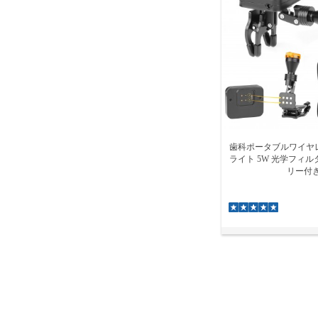
歯科ポータブルワイヤレ
ライト 5W 光学フィ
リー付