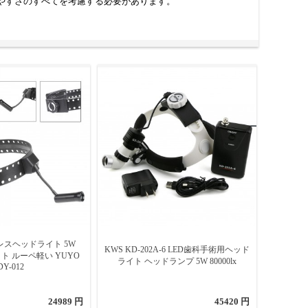
やすさのすべてを考慮する必要があります。
スヘッドライト 5W
KWS KD-202A-6 LED歯科手術用ヘッド
イト ルーペ軽い YUYO
ライト ヘッドランプ 5W 80000lx
DY-012
24989 円
45420 円