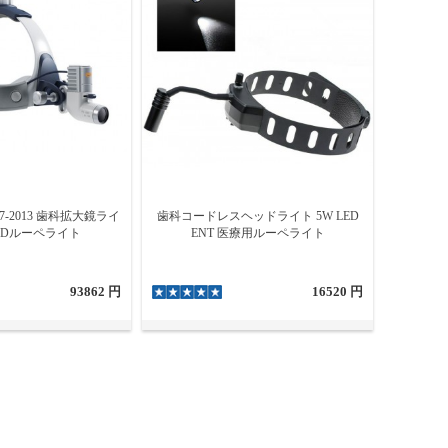
A7-2013 歯科拡大鏡ライ
歯科コードレスヘッドライト 5W LED
LEDルーペライト
ENT 医療用ルーペライト
93862 円
16520 円