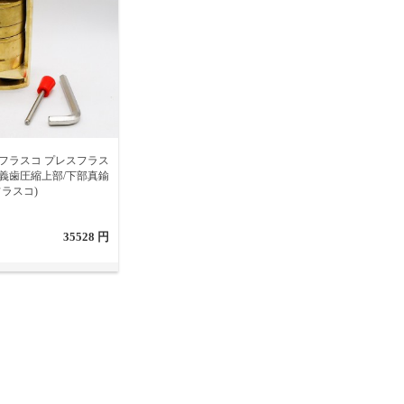
フラスコ プレスフラス
義歯圧縮上部/下部真鍮
ラスコ)
35528 円