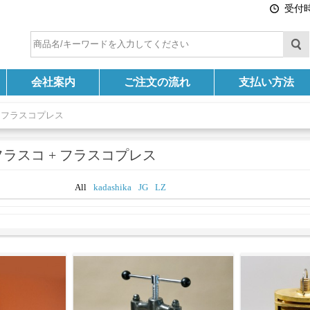
受付時間
会社案内
ご注文の流れ
支払い方法
+ フラスコプレス
ラスコ + フラスコプレス
All
kadashika
JG
LZ