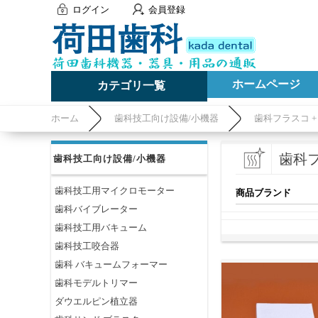
ログイン
会員登録
ホームページ
カテゴリ一覧
ホーム
歯科技工向け設備/小機器
歯科フラスコ 
歯科フ
歯科技工向け設備/小機器
歯科技工用マイクロモーター
商品ブランド
歯科バイブレーター
歯科技工用バキューム
歯科技工咬合器
歯科 バキュームフォーマー
歯科モデルトリマー
ダウエルピン植立器