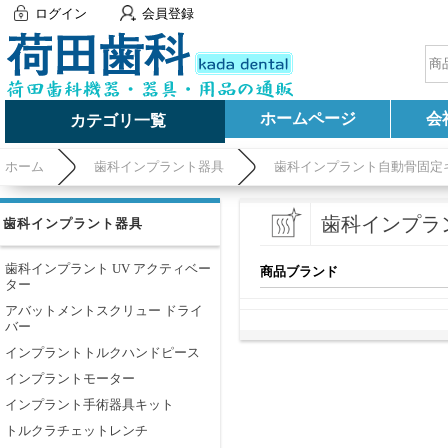
ログイン
会員登録
ホームページ
会
カテゴリ一覧
ホーム
歯科インプラント器具
歯科インプラント自動骨固定
歯科インプラ
歯科インプラント器具
歯科インプラント UV アクティベー
商品ブランド
ター
アバットメントスクリュー ドライ
バー
インプラントトルクハンドピース
インプラントモーター
インプラント手術器具キット
トルクラチェットレンチ