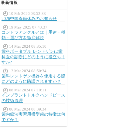
最新情報
10 Feb 2026 03:52:33
2026中国春節休みのお知らせ
19 May 2025 07:43:37
コントラアングルとは｜用途・種
類・選び方を徹底解説
14 Mar 2024 08:35:10
歯科ポータブル レントゲンは歯
科医の診断にどのように役立ちま
すか?
12 Mar 2024 08:50:34
歯科レントゲン機器を使用する際
にどのように防護されますか？
08 Mar 2024 07:19:11
インプラントトルクハンドピース
の技術原理
06 Mar 2024 08:39:34
歯内療法実習用模型歯の特徴は何
ですか？