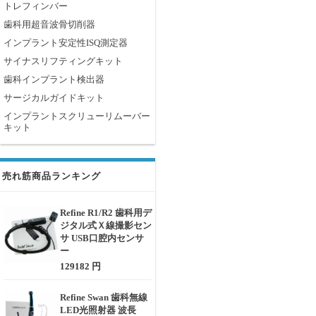
トレフィンバー
歯科用超音波骨切削器
インプラント安定性ISQ測定器
サイナスリフティングキット
歯科インプラント検出器
サージカルガイドキット
インプラントスクリューリムーバー
キット
売れ筋商品ランキング
Refine R1/R2 歯科用デ
ジタル式Ｘ線撮影セン
サ USB口腔内センサ
ー
129182 円
Refine Swan 歯科無線
LED光照射器 波長