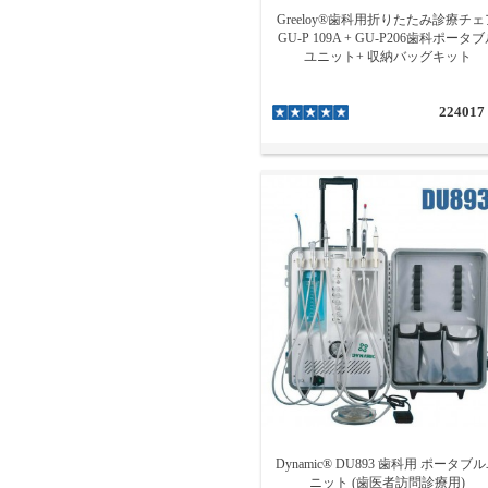
Greeloy®歯科用折りたたみ診療チェ
GU-P 109A + GU-P206歯科ポータ
ユニット+ 収納バッグキット
224017
Dynamic® DU893 歯科用 ポータブ
ニット (歯医者訪問診療用)