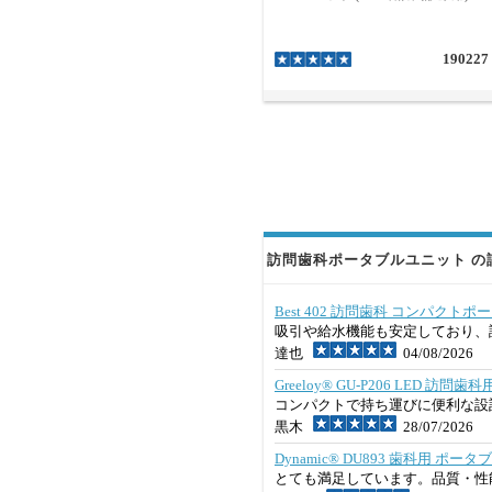
190227
訪問歯科ポータブルユニット の評
Best 402 訪問歯科 コンパク
吸引や給水機能も安定しており、
達也
04/08/2026
Greeloy® GU-P206 LED
コンパクトで持ち運びに便利な設
黒木
28/07/2026
Dynamic® DU893 歯科用 ポ
とても満足しています。品質・性