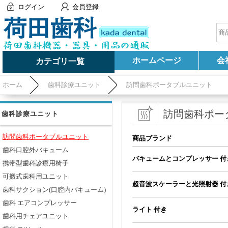
ログイン
会員登録
ホームページ
会
カテゴリ一覧
ホーム
歯科診療ユニット
訪問歯科ポータブルユニット
訪問歯科ポー
歯科診療ユニット
訪問歯科ポータブルユニット
商品ブランド
歯科口腔外バキューム
バキュームとコンプレッサー 付
携帯型歯科診療用椅子
可搬式歯科用ユニット
超音波スケーラーと光照射器 付
歯科サクション(口腔内バキューム)
歯科 エアコンプレッサー
ライト 付き
歯科用チェアユニット