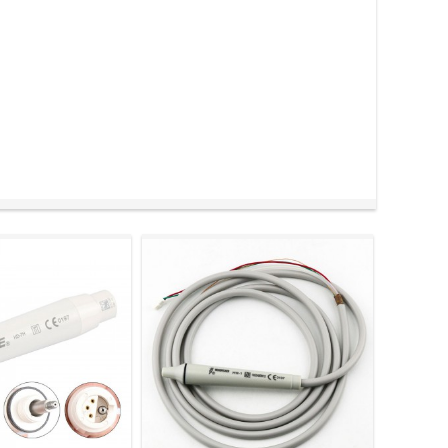
に伝えます。チップは毎秒約25,000～50,000回の微
冷却と洗浄を同時に実現します。