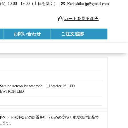
: 10:00 - 19:00（土日を除く）
Kadashika.jp@gmail.com
カートを見る:0 円
お問い合わせ
ご注文追跡
Satelec Acteon Piezotome2
Satelec P5 LED
P NEWTRON LED
ポケット洗浄などの処置を行うための交換可能な操作部品で
します。