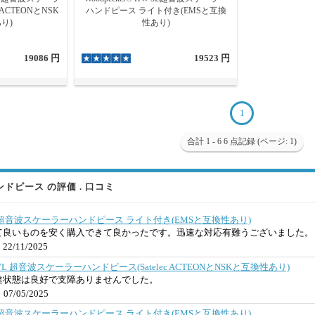
 ACTEONとNSK
ハンドピース ライト付き(EMSと互換
り)
性あり)
19086 円
19523 円
1
合計 1 - 6 6 点記録 (ページ: 1)
ドピース の評価 . 口コミ
HW-5L超音波スケーラーハンドピース ライト付き(EMSと互換性あり)
て良いものを安く購入できて良かったです。迅速な対応有難うございました。
22/11/2025
 HD-7L 超音波スケーラーハンドピース(Satelec ACTEONとNSKと互換性あり)
達状態は良好で支障ありませんでした。
07/05/2025
HW-5L超音波スケーラーハンドピース ライト付き(EMSと互換性あり)