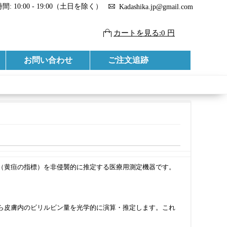
: 10:00 - 19:00（土日を除く）
Kadashika.jp@gmail.com
カートを見る:0 円
お問い合わせ
ご注文追跡
（黄疸の指標）を非侵襲的に推定する医療用測定機器です。
ら皮膚内のビリルビン量を光学的に演算・推定します。これ