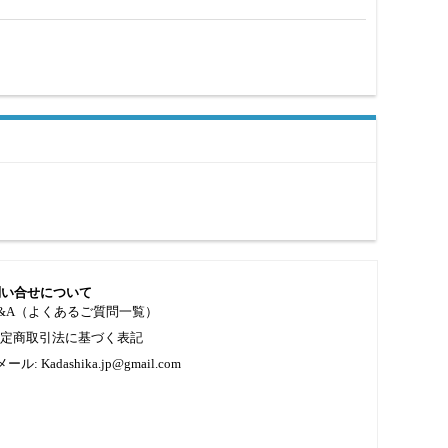
問い合せについて
&A（よくあるご質問一覧）
特定商取引法に基づく表記
メール: Kadashika.jp@gmail.com