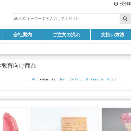
受付時間
会社案内
ご注文の流れ
支払い方法
学教育向け商品
All
kadashika
Best
ENOVO
JX
Greeloy
Jingle