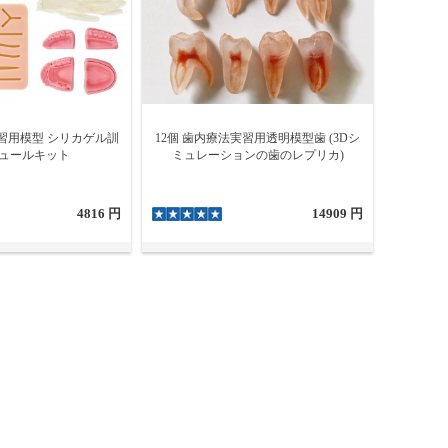
習用模型 シリカゲル訓
12個 歯内療法実習用透明模型歯 (3Dシ
ュールキット
ミュレーションの歯のレプリカ)
4816 円
14909 円