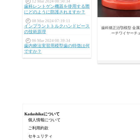
12 Mar 2024 08:50:34
歯科レントゲン機器を使用する際
にどのように防護されますか？
08 Mar 2024 07:19:11
インプラントトルクハンドピース
歯科矯正治顎模型 金
の技術原理
ーチワイヤーチ
06 Mar 2024 08:39:34
歯内療法実習用模型歯の特徴は何
ですか？
Kadashikaについて
個人情報について
ご利用約款
セキュリティ