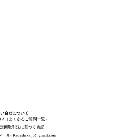
問い合せについて
&A（よくあるご質問一覧）
特定商取引法に基づく表記
メール: Kadashika.jp@gmail.com