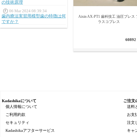
の技術原理
06 Mar 2024 08:39:34
歯内療法実習用模型歯の特徴は何
Aixin AX-PT1 歯科技工 油圧プレス 
ですか？
ラスコプレス
60892
Kadashikaについて
ご注文
個人情報について
送料
ご利用約款
お支
セキュリティ
注文
Kadashikaアフターサービス
キャ