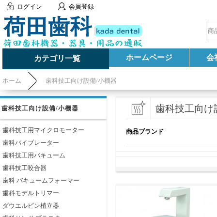
ログイン
会員登録
ホームページ
会
カテゴリ一覧
ホーム
歯科技工向け設備/小機器
歯科技工向け
歯科技工向け設備/小機器
歯科技工用マイクロモーター
商品ブランド
歯科バイブレーター
歯科技工用バキューム
歯科技工咬合器
歯科 バキュームフォーマー
歯科モデルトリマー
ダウエルピン植立器