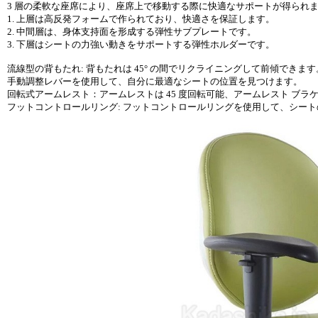
3 層の柔軟な座席により、座席上で移動する際に快適なサポートが得られ
1. 上層は高反発フォームで作られており、快適さを保証します。
2. 中間層は、身体支持面を形成する弾性サブプレートです。
3. 下層はシートの力強い動きをサポートする弾性ホルダーです。
流線型の背もたれ: 背もたれは 45° の間でリクライニングして前傾でき
手動調整レバーを使用して、自分に最適なシートの位置を見つけます。
回転式アームレスト：アームレストは 45 度回転可能、アームレスト ブラケ
フットコントロールリング: フットコントロールリングを使用して、シー