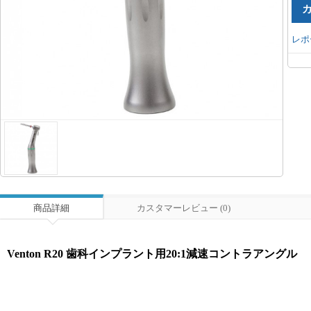
レポ
商品詳細
カスタマーレビュー (0)
Venton R20 歯科インプラント用20:1減速コントラアングル