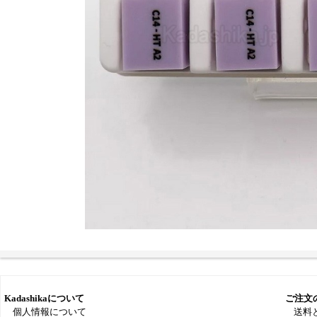
Kadashikaについて
ご注文
個人情報について
送料