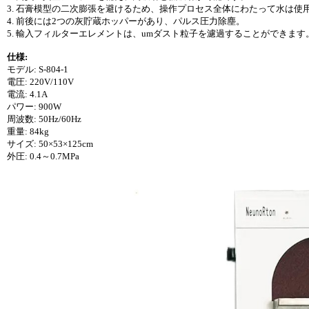
3. 石膏模型の二次膨張を避けるため、操作プロセス全体にわたって水は使
4. 前後には2つの灰貯蔵ホッパーがあり、パルス圧力除塵。
5. 輸入フィルターエレメントは、umダスト粒子を濾過することができます
仕様:
モデル: S-804-1
電圧: 220V/110V
電流: 4.1A
パワー: 900W
周波数: 50Hz/60Hz
重量: 84kg
サイズ: 50×53×125cm
外圧: 0.4～0.7MPa