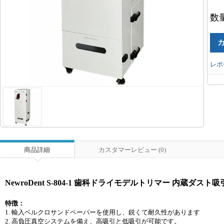
数
レポ
商品詳細
カスタマーレビュー (0)
NewroDent S-804-1 歯科ドライモデルトリマー 内蔵ダスト
特徴：
1. 輸入ベルクロサンドペーパーを使用し、鋭くて耐久性があります
2. 高負圧真空システムを備え、高吸引と低吸引が可能です。