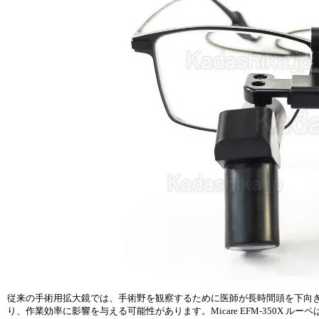
従来の手術用拡大鏡では、手術野を観察するために医師が長時間頭を下向
り、作業効率に影響を与える可能性があります。Micare EFM-350X