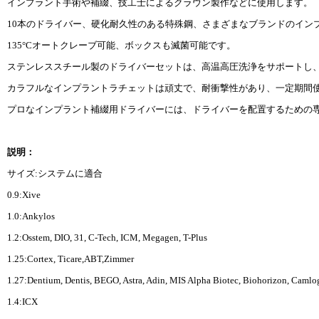
インプラント手術や補綴、技工士によるクラウン製作などに使用します。
10本のドライバー、硬化耐久性のある特殊鋼、さまざまなブランドのイン
135°Cオートクレーブ可能、ボックスも滅菌可能です。
ステンレススチール製のドライバーセットは、高温高圧洗浄をサポートし
カラフルなインプラントラチェットは頑丈で、耐衝撃性があり、一定期間
プロなインプラント補綴用ドライバーには、ドライバーを配置するための
説明：
サイズ:システムに適合
0.9:Xive
1.0:Ankylos
1.2:Osstem, DIO, 31, C-Tech, ICM, Megagen, T-Plus
1.25:Cortex, Ticare,ABT,Zimmer
1.27:Dentium, Dentis, BEGO, Astra, Adin, MIS Alpha Biotec, Biohorizon, Camlo
1.4:ICX