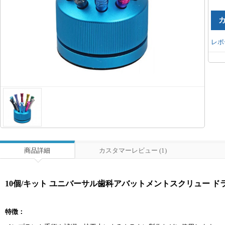
レポ
商品詳細
カスタマーレビュー (1)
10個/キット ユニバーサル歯科アバットメントスクリュー 
特徴：