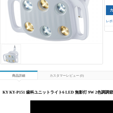
レポ
商品詳細
カスタマーレビュー (0)
KY KY-P151 歯科ユニットライト6 LED 無影灯 9W 2色調調