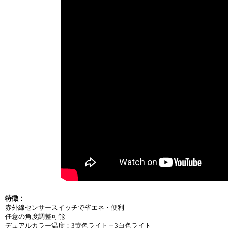
特徴：
赤外線センサースイッチで省エネ・便利
任意の角度調整可能
デュアルカラー温度：3黄色ライト＋3白色ライト