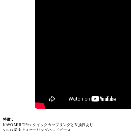
特徴：
KAVO MULTIflex クイックカップリングと互換性あり
VD-J3 歯肉上スケーリングハンドピース。