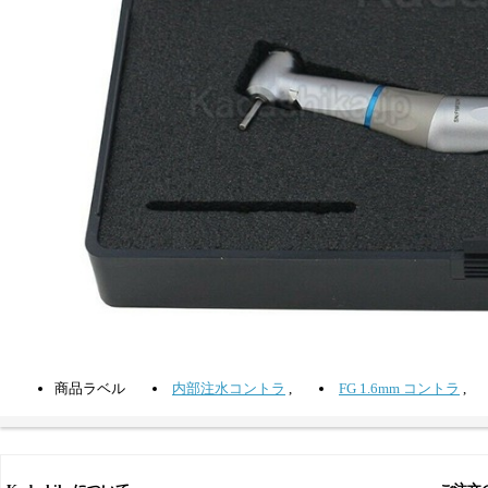
商品ラベル
内部注水コントラ
,
FG 1.6mm コントラ
,