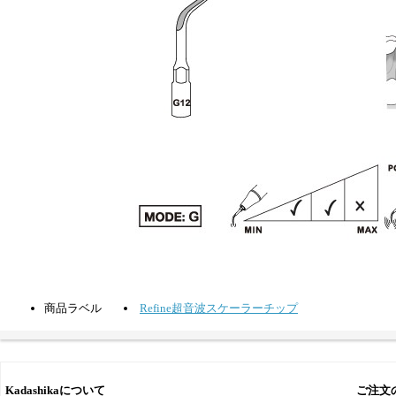
商品ラベル
Refine超音波スケーラーチップ
Kadashikaについて
ご注文