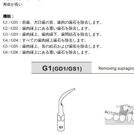
寿命が長い
機能：
G1 / GD1：前歯、大臼歯の首、歯肉の歯石を除去します。
G2 / GD2：歯肉縁上にある重い歯石を除去します。
G3 / GD3：歯肉縁上、歯肉縁下、歯間結石を除去します。
G4 / GD4：すべての歯肉縁上歯石を除去します。
G5 / GD5：歯肉縁上、首の結石および歯垢を除去します。
G6 / GD6：歯肉縁上にある重い歯石を除去します。