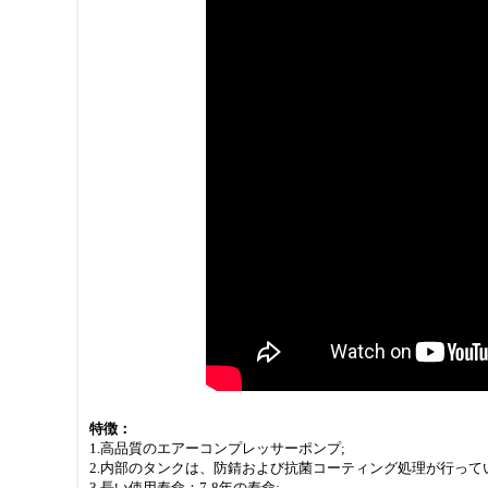
特徴：
1.高品質のエアーコンプレッサーポンプ;
2.内部のタンクは、防錆および抗菌コーティング処理が行って
3.長い使用寿命：7-8年の寿命;