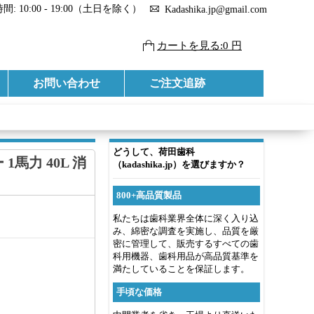
: 10:00 - 19:00（土日を除く）
Kadashika.jp@gmail.com
カートを見る:0 円
お問い合わせ
ご注文追跡
どうして、荷田歯科
 1馬力 40L 消
（kadashika.jp）を選びますか？
800+高品質製品
私たちは歯科業界全体に深く入り込
み、綿密な調査を実施し、品質を厳
密に管理して、販売するすべての歯
科用機器、歯科用品が高品質基準を
満たしていることを保証します。
手頃な価格