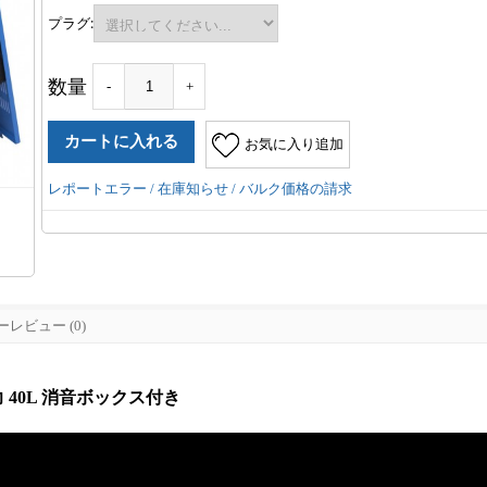
プラグ:
数量
-
+
お気に入り追加
レポートエラー / 在庫知らせ / バルク価格の請求
レビュー (0)
馬力 40L 消音ボックス付き