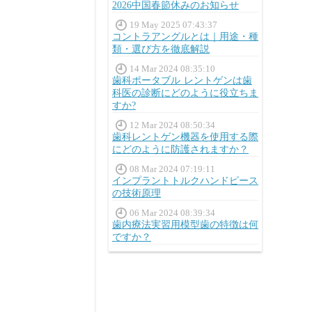
2026中国春節休みのお知らせ
19 May 2025 07:43:37
コントラアングルとは｜用途・種
類・選び方を徹底解説
14 Mar 2024 08:35:10
歯科ポータブル レントゲンは歯
科医の診断にどのように役立ちま
すか?
12 Mar 2024 08:50:34
歯科レントゲン機器を使用する際
にどのように防護されますか？
08 Mar 2024 07:19:11
インプラントトルクハンドピース
の技術原理
06 Mar 2024 08:39:34
歯内療法実習用模型歯の特徴は何
ですか？