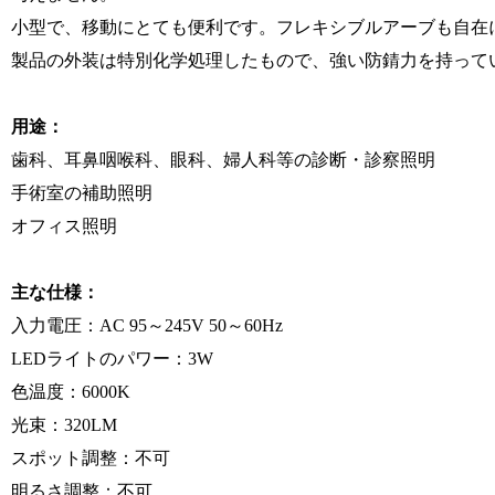
小型で、移動にとても便利です。フレキシブルアーブも自在
製品の外装は特別化学処理したもので、強い防錆力を持って
用途：
歯科、耳鼻咽喉科、眼科、婦人科等の診断・診察照明
手術室の補助照明
オフィス照明
主な仕様：
入力電圧：AC 95～245V 50～60Hz
LEDライトのパワー：3W
色温度：6000K
光束：320LM
スポット調整：不可
明るさ調整：不可