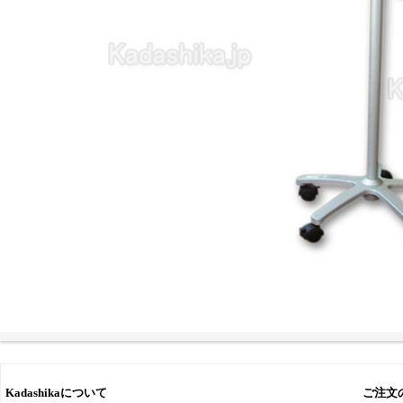
Kadashikaについて
ご注文