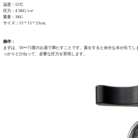
温度：55℃
圧力：4.5KG /c㎡
重量：3KG
サイズ：15 * 13 * 23cm;
操作：
まずは、50〜75度のお湯で満たすことです。蓋をすると余分な水が出て
っかりとひねって、必要な圧力を実現します。