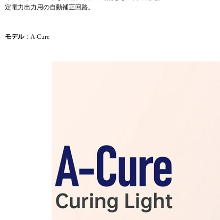
定電力出力用の自動補正回路。
モデル
：A-Cure