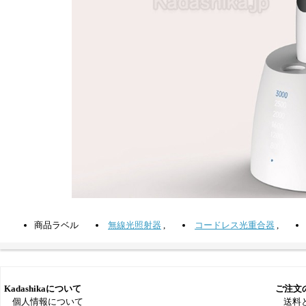
商品ラベル
無線光照射器
,
コードレス光重合器
,
Kadashikaについて
ご注文
個人情報について
送料