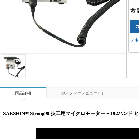
数
レポ
商品詳細
カスタマーレビュー (0)
SAESHIN® Strong90 技工用マイクロモーター + 102ハンド 