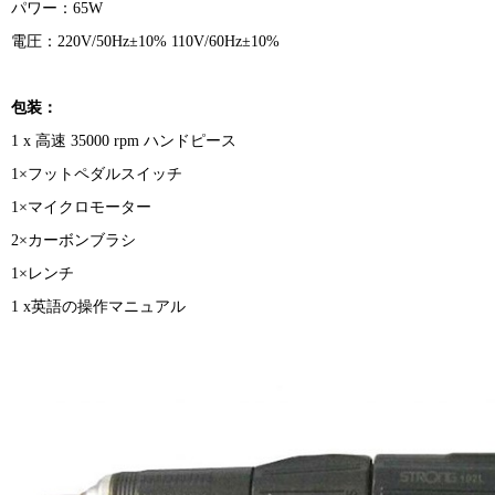
パワー：65W
電圧：220V/50Hz±10% 110V/60Hz±10%
包装：
1 x 高速 35000 rpm ハンドピース
1×フットペダルスイッチ
1×マイクロモーター
2×カーボンブラシ
1×レンチ
1 x英語の操作マニュアル