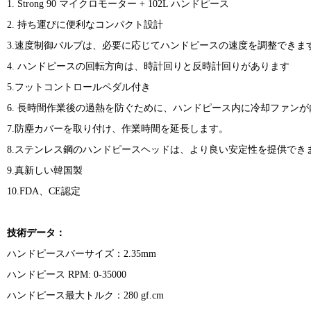
1. Strong 90 マイクロモーター + 102L ハンドピース
2. 持ち運びに便利なコンパクト設計
3.速度制御バルブは、必要に応じてハンドピースの速度を調整できま
4. ハンドピースの回転方向は、時計回りと反時計回りがあります
5.フットコントロールペダル付き
6. 長時間作業後の過熱を防ぐために、ハンドピース内に冷却ファン
7.防塵カバーを取り付け、作業時間を延長します。
8.ステンレス鋼のハンドピースヘッドは、より良い安定性を提供でき
9.真新しい韓国製
10.FDA、CE認定
技術データ：
ハンドピースバーサイズ：2.35mm
ハンドピース RPM: 0-35000
ハンドピース最大トルク：280 gf.cm