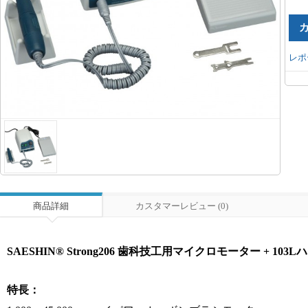
レポ
商品詳細
カスタマーレビュー (0)
SAESHIN® Strong206 歯科技工用マイクロモーター + 103
特長：