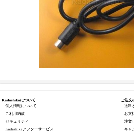
Kadashikaについて
ご注文
個人情報について
送料
ご利用約款
お支
セキュリティ
注文
Kadashikaアフターサービス
キャ