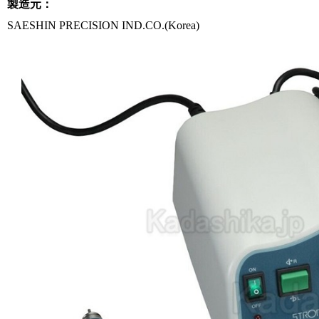
製造元：
SAESHIN PRECISION IND.CO.(Korea)