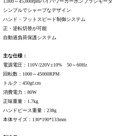
1,000～45,000rpmハイパワーカーボンブラシモータ
シンプルでシャープなデザイン
ハンド・フットスピード制御システム
正・逆転切替が可能
自動過負荷保護システム
主な仕様：
電源電圧：110V/220V±10% 50～60Hz
回転数：1000～45000RPM
トルク：450gf.cm
消費電力：80W
正味重量：1.7kg
ハンドピース重量：238g
本体サイズ：130*190*133mm