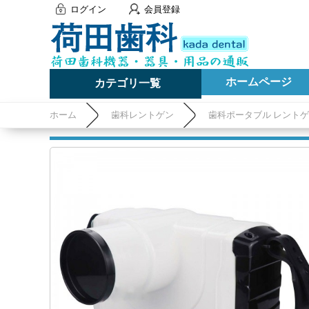
ログイン
会員登録
ホームページ
カテゴリ一覧
ホーム
歯科レントゲン
歯科ポータブル レント