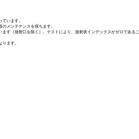
っています。
機器のメンテナンスを保ちます。
ています（放射口を除く）。テストにより、放射状インデックスがゼロである
なります。