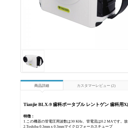
商品詳細
カスタマーレビュー (2)
Tianjie BLX-9 歯科ポータブル レントゲン 歯科用
特徴：
1.この機器の管電圧周波数は30 KHz、管電流は0.2 MAで
2.Toshiba 0.3mm x 0.3mmマイクロフォーカスチューブ