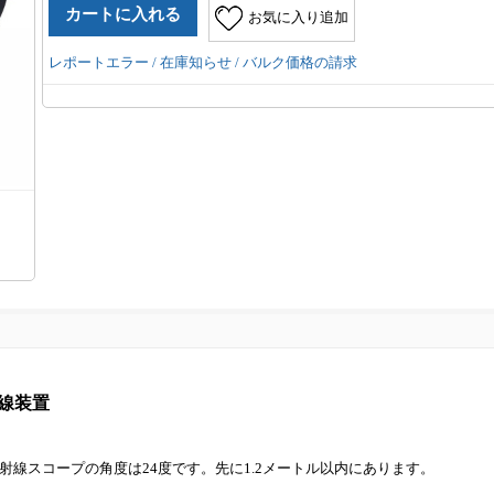
お気に入り追加
レポートエラー / 在庫知らせ / バルク価格の請求
X線装置
す。放射線スコープの角度は24度です。先に1.2メートル以内にあります。