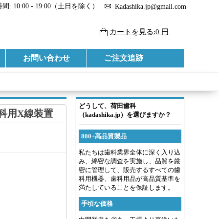
: 10:00 - 19:00（土日を除く）
Kadashika.jp@gmail.com
カートを見る:0 円
お問い合わせ
ご注文追跡
どうして、荷田歯科
 歯科用X線装置
（kadashika.jp）を選びますか？
800+高品質製品
私たちは歯科業界全体に深く入り込
み、綿密な調査を実施し、品質を厳
密に管理して、販売するすべての歯
科用機器、歯科用品が高品質基準を
満たしていることを保証します。
手頃な価格