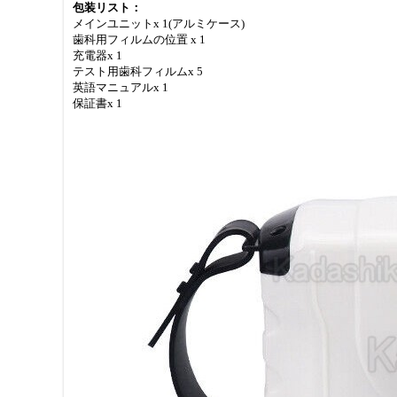
包装リスト：
メインユニットx 1(アルミケース)
歯科用フィルムの位置 x 1
充電器x 1
テスト用歯科フィルムx 5
英語マニュアルx 1
保証書x 1