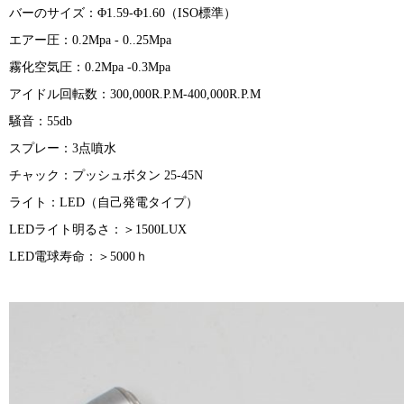
バーのサイズ：Φ1.59-Φ1.60（ISO標準）
エアー圧：0.2Mpa - 0..25Mpa
霧化空気圧：0.2Mpa -0.3Mpa
アイドル回転数：300,000R.P.M-400,000R.P.M
騒音：55db
スプレー：3点噴水
チャック：プッシュボタン 25-45N
ライト：LED（自己発電タイプ）
LEDライト明るさ：＞1500LUX
LED電球寿命：＞5000ｈ