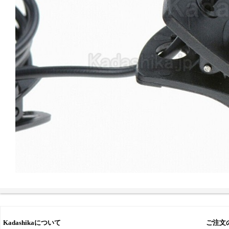
Kadashikaについて
ご注文