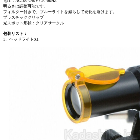
電圧：AC100-240V / 50-60HZ
明るさは調整可能です。
フィルター付きで、ブルーライトを減らして硬化を避けます。
プラスチッククリップ
光スポット形状：クリアサークル
包装リスト：
1、ヘッドライトX1