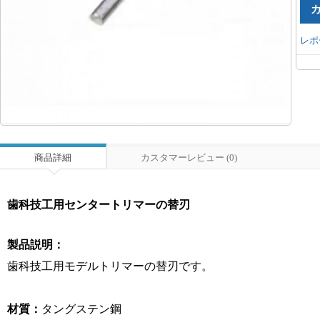
レポ
商品詳細
カスタマーレビュー (0)
歯科技工用センタートリマーの替刃
製品説明：
歯科技工用モデルトリマー
の替刃です。
材質：
タングステン鋼