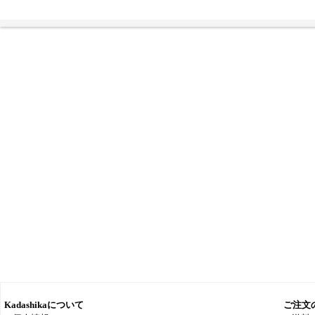
Kadashikaについて
ご注文