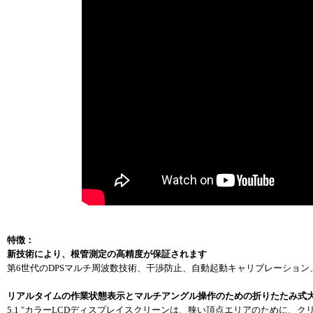
特徴：
新技術により、根管測定の高精度が保証されます
第6世代のDPSマルチ周波数技術、干渉防止、自動起動キャリブレーション
リアルタイムの作業状態表示とマルチアングル操作のための折りたたみ式
5.1 "カラーLCDディスプレイスクリーンは、狭い頂点エリアのために