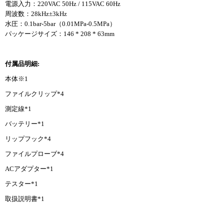
電源入力：220VAC 50Hz / 115VAC 60Hz
周波数：28kHz±3kHz
水圧：0.1bar-5bar（0.01MPa-0.5MPa）
パッケージサイズ：146 * 208 * 63mm
付属品明細:
本体※1
ファイルクリップ*4
測定線*1
バッテリー*1
リップフック*4
ファイルプローブ*4
ACアダプター*1
テスター*1
取扱説明書*1