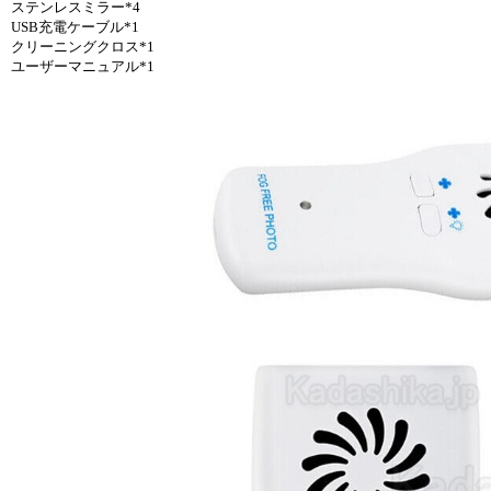
ステンレスミラー*4
USB充電ケーブル*1
クリーニングクロス*1
ユーザーマニュアル*1