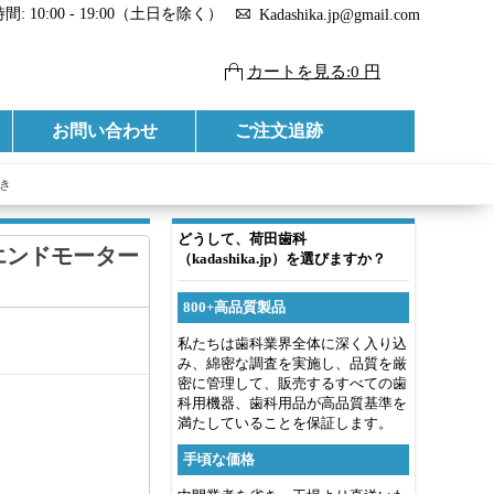
: 10:00 - 19:00（土日を除く）
Kadashika.jp@gmail.com
カートを見る:0 円
お問い合わせ
ご注文追跡
付き
どうして、荷田歯科
ヤレスエンドモーター
（kadashika.jp）を選びますか？
800+高品質製品
私たちは歯科業界全体に深く入り込
み、綿密な調査を実施し、品質を厳
密に管理して、販売するすべての歯
科用機器、歯科用品が高品質基準を
満たしていることを保証します。
手頃な価格