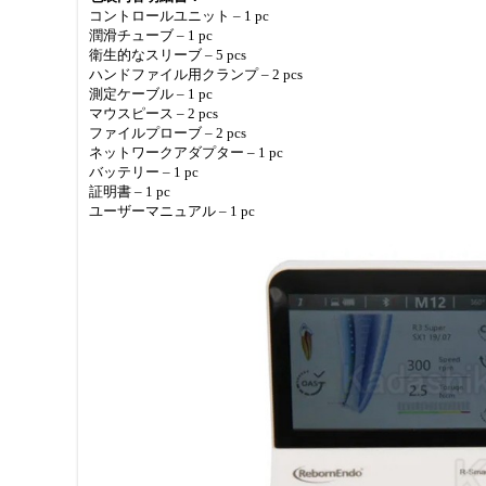
コントロールユニット – 1 pc
潤滑チューブ – 1 pc
衛生的なスリーブ – 5 pcs
ハンドファイル用クランプ – 2 pcs
測定ケーブル – 1 pc
マウスピース – 2 pcs
ファイルプローブ – 2 pcs
ネットワークアダプター – 1 pc
バッテリー – 1 pc
証明書 – 1 pc
ユーザーマニュアル – 1 pc