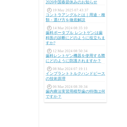
2026中国春節休みのお知らせ
19 May 2025 07:43:37
コントラアングルとは｜用途・種
類・選び方を徹底解説
14 Mar 2024 08:35:10
歯科ポータブル レントゲンは歯
科医の診断にどのように役立ちま
すか?
12 Mar 2024 08:50:34
歯科レントゲン機器を使用する際
にどのように防護されますか？
08 Mar 2024 07:19:11
インプラントトルクハンドピース
の技術原理
06 Mar 2024 08:39:34
歯内療法実習用模型歯の特徴は何
ですか？