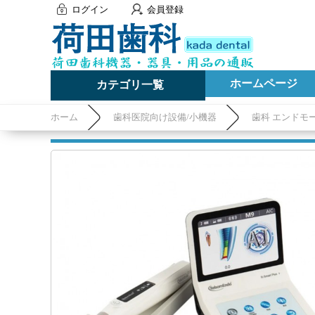
ログイン
会員登録
ホームページ
カテゴリ一覧
ホーム
歯科医院向け設備/小機器
歯科 エンドモ