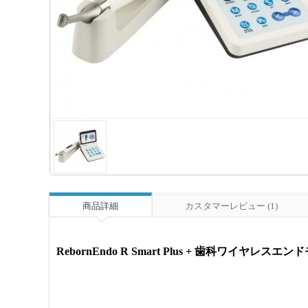
商品詳細
カスタマーレビュー (1)
RebornEndo R Smart Plus + 歯科ワイヤレ