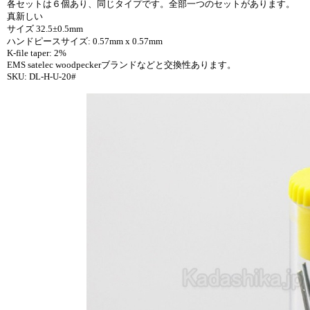
各セットは６個あり、同じタイプです。全部一つのセットがあります。
真新しい
サイズ 32.5±0.5mm
ハンドピースサイズ: 0.57mm x 0.57mm
K-file taper: 2%
EMS satelec woodpeckerブランドなどと交換性あります。
SKU: DL-H-U-20#