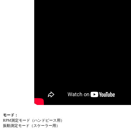
モード：
RPM測定モード（ハンドピース用）
振動測定モード（スケーラー用）