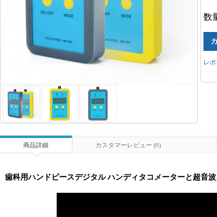
数
レポ
商品詳細
カスタマーレビュー (0)
歯科用ハンドピースデジタル ハンディタコメーターと超音