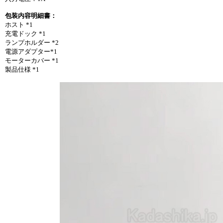
包装内容明細書：
ホスト *1
充電ドック *1
ランプホルダー *2
電源アダプター*1
モーターカバー *1
製品仕様 *1