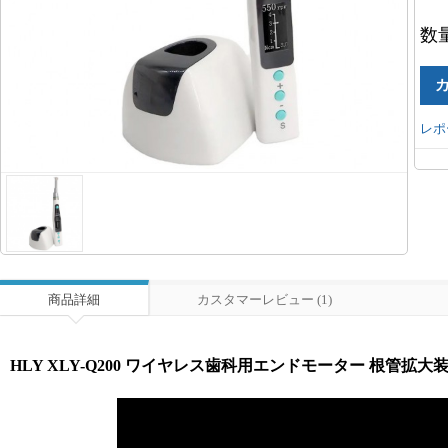
数
レポ
商品詳細
カスタマーレビュー (1)
HLY XLY-Q200 ワイヤレス歯科用エンドモーター 根管拡大装