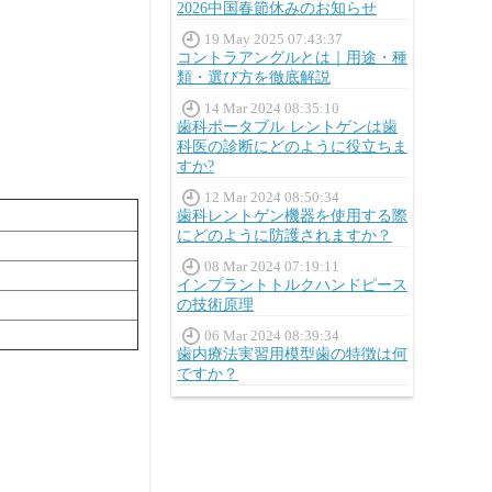
2026中国春節休みのお知らせ
19 May 2025 07:43:37
コントラアングルとは｜用途・種
類・選び方を徹底解説
14 Mar 2024 08:35:10
歯科ポータブル レントゲンは歯
科医の診断にどのように役立ちま
すか?
12 Mar 2024 08:50:34
歯科レントゲン機器を使用する際
にどのように防護されますか？
08 Mar 2024 07:19:11
インプラントトルクハンドピース
の技術原理
06 Mar 2024 08:39:34
歯内療法実習用模型歯の特徴は何
ですか？