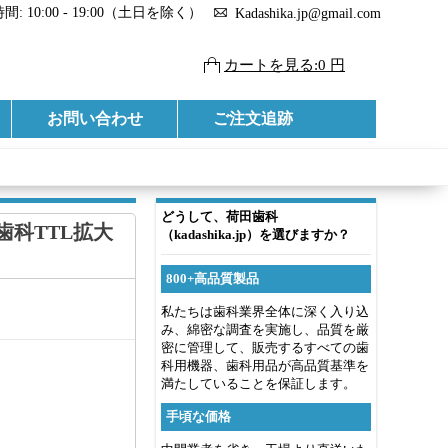
: 10:00 - 19:00（土日を除く）
Kadashika.jp@gmail.com
カートを見る:0 円
お問い合わせ
ご注文追跡
どうして、荷田歯科
ペ 歯科TTL拡大
（kadashika.jp）を選びますか？
800+高品質製品
私たちは歯科業界全体に深く入り込
み、綿密な調査を実施し、品質を厳
密に管理して、販売するすべての歯
科用機器、歯科用品が高品質基準を
満たしていることを保証します。
手頃な価格