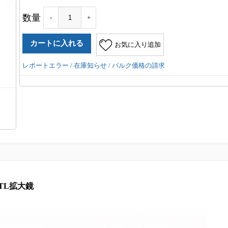
数量
-
+
お気に入り追加
レポートエラー / 在庫知らせ / バルク価格の請求
TTL拡大鏡