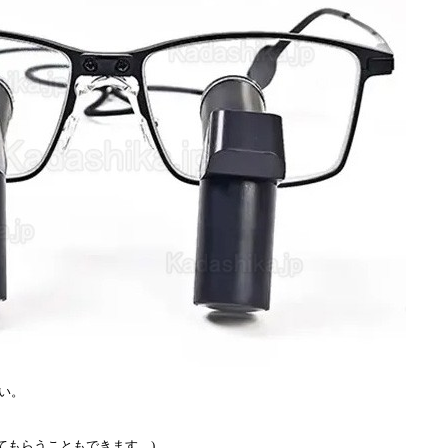
い。
てもらうこともできます。)