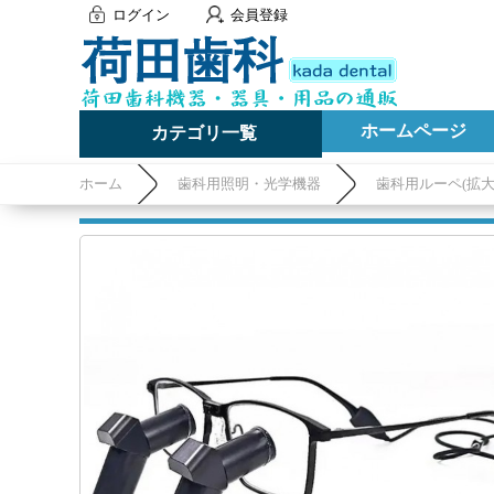
ログイン
会員登録
ホームページ
カテゴリ一覧
ホーム
歯科用照明・光学機器
歯科用ルーペ(拡大