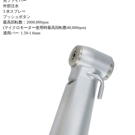
光ファイバー
外部注水
3 水スプレー
プッシュボタン
最高回転数：2000,000rpm
(マイクロモーター使用時最高回転数40,000rpm)
適用バー: 1.59-1.6mm