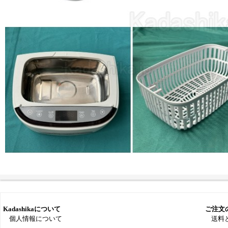
Kadashikaについて
ご注文
個人情報について
送料