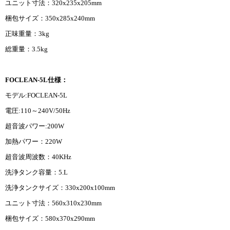
ユニット寸法：320x235x205mm
梱包サイズ：350x285x240mm
正味重量：3kg
総重量：3.5kg
FOCLEAN-5L仕様：
モデル:FOCLEAN-5L
電圧:110～240V/50Hz
超音波パワー:200W
加熱パワー：220W
超音波周波数：40KHz
洗浄タンク容量：5.L
洗浄タンクサイズ：330x200x100mm
ユニット寸法：560x310x230mm
梱包サイズ：580x370x290mm