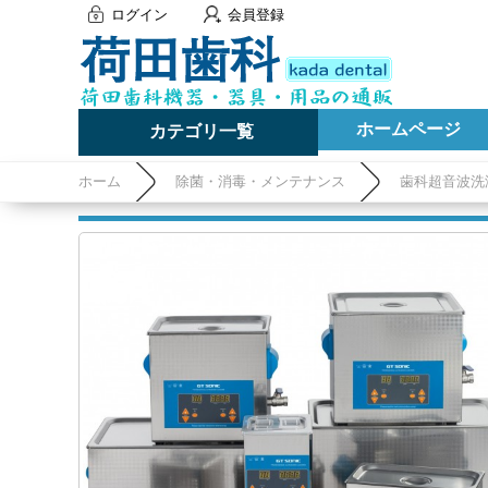
ログイン
会員登録
ホームページ
カテゴリ一覧
ホーム
除菌・消毒・メンテナンス
歯科超音波洗