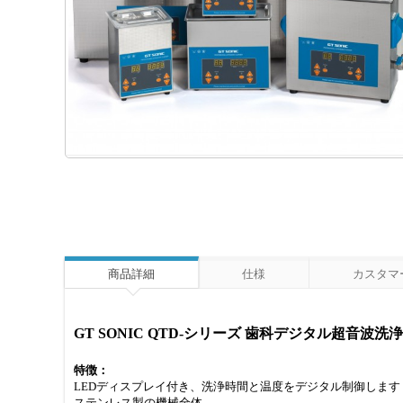
商品詳細
仕様
カスタマー
GT SONIC QTD-シリーズ 歯科デジタル超音波洗浄
特徴：
LEDディスプレイ付き、洗浄時間と温度をデジタル制御します
ステンレス製の機械全体。