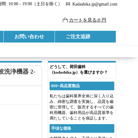
: 10:00 - 19:00（土日を除く）
Kadashika.jp@gmail.com
カートを見る:0 円
お問い合わせ
ご注文追跡
どうして、荷田歯科
波洗浄機器 2-
（kadashika.jp）を選びますか？
800+高品質製品
私たちは歯科業界全体に深く入り込
み、綿密な調査を実施し、品質を厳
密に管理して、販売するすべての歯
科用機器、歯科用品が高品質基準を
満たしていることを保証します。
手頃な価格