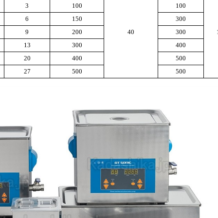
3
100
100
6
150
300
9
200
40
300
13
300
400
20
400
500
27
500
500