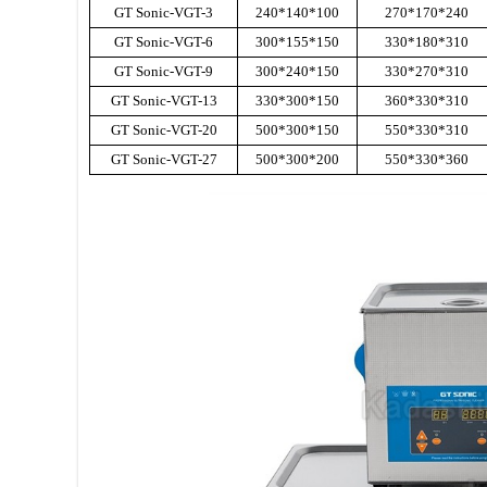
GT Sonic-VGT-3
240*140*100
270*170*240
GT Sonic-VGT-6
300*155*150
330*180*310
GT Sonic-VGT-9
300*240*150
330*270*310
GT Sonic-VGT-13
330*300*150
360*330*310
GT Sonic-VGT-20
500*300*150
550*330*310
GT Sonic-VGT-27
500*300*200
550*330*360