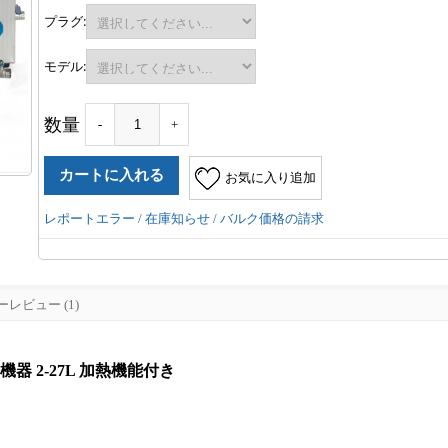
プラグ:
モデル:
数量
-
+
お気に入り追加
レポートエラー / 在庫知らせ / バルク価格の請求
レビュー (1)
機器 2-27L 加熱機能付き