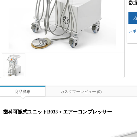
数
レポ
商品詳細
カスタマーレビュー (0)
歯科可搬式ユニットB033 + エアーコンプレッサー