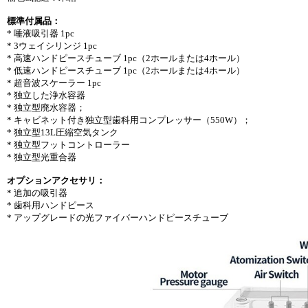
標準付属品：
* 唾液吸引器 1pc
* 3ウェイシリンジ 1pc
* 高速ハンドピースチューブ 1pc（2ホールまたは4ホール）
* 低速ハンドピースチューブ 1pc（2ホールまたは4ホール）
* 超音波スケーラー 1pc
* 独立した浄水容器
* 独立型廃水容器；
* キャビネット付き独立型歯科用コンプレッサー（550W）；
* 独立型13L圧縮空気タンク
* 独立型フットコントローラー
* 独立型光重合器
オプションアクセサリ：
* 追加の吸引器
* 歯科用ハンドピース
* アップグレードの光ファイバーハンドピースチューブ