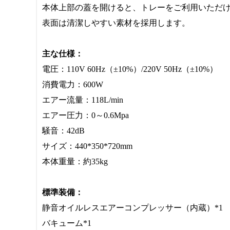
本体上部の蓋を開けると、トレーをご利用いただ
表面は清潔しやすい素材を採用します。
主な仕様：
電圧：110V 60Hz（±10%）/220V 50Hz（±10%）
消費電力：600W
エアー流量：118L/min
エアー圧力：0～0.6Mpa
騒音：42dB
サイズ：440*350*720mm
本体重量：約35kg
標準装備：
静音オイルレスエアーコンプレッサー（内蔵）*1
バキューム*1