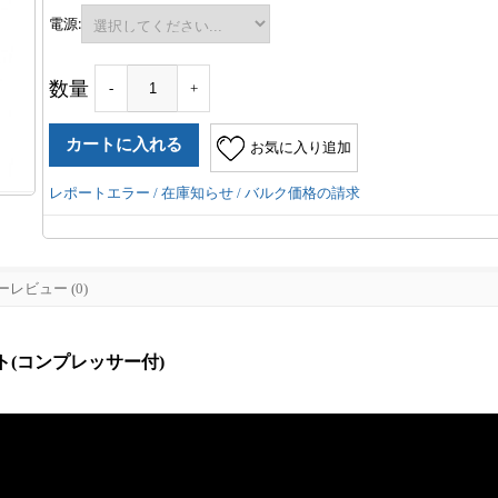
電源:
数量
-
+
お気に入り追加
レポートエラー / 在庫知らせ / バルク価格の請求
レビュー (0)
ニット(コンプレッサー付)