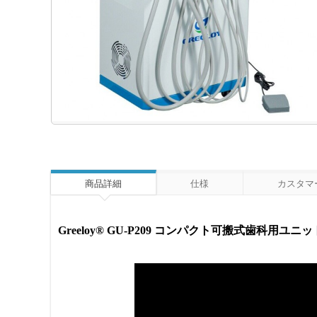
商品詳細
仕様
カスタマー
Greeloy® GU-P209 コンパクト可搬式歯科用ユ