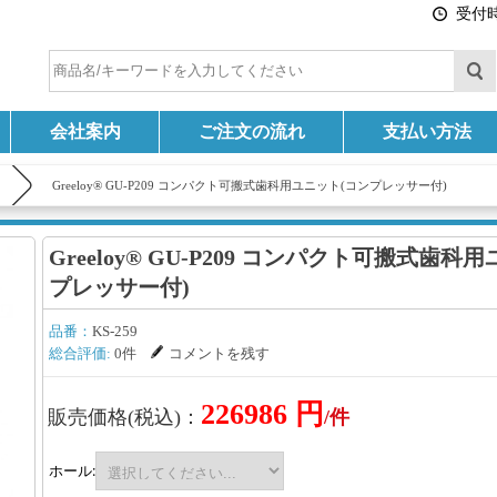
受付時間
会社案内
ご注文の流れ
支払い方法
Greeloy® GU-P209 コンパクト可搬式歯科用ユニット(コンプレッサー付)
Greeloy® GU-P209 コンパクト可搬式歯科
プレッサー付)
品番：
KS-259
総合評価:
0件
コメントを残す
226986 円
販売価格(税込)：
/件
ホール: