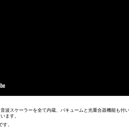
超音波スケーラーを全て内蔵、バキュームと光重合器機能も付
ています。
です。