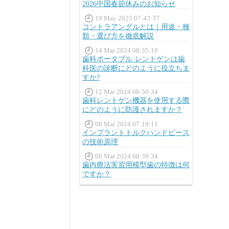
2026中国春節休みのお知らせ
19 May 2025 07:43:37
コントラアングルとは｜用途・種
類・選び方を徹底解説
14 Mar 2024 08:35:10
歯科ポータブル レントゲンは歯
科医の診断にどのように役立ちま
すか?
12 Mar 2024 08:50:34
歯科レントゲン機器を使用する際
にどのように防護されますか？
08 Mar 2024 07:19:11
インプラントトルクハンドピース
の技術原理
06 Mar 2024 08:39:34
歯内療法実習用模型歯の特徴は何
ですか？