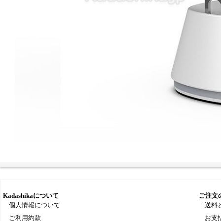
Kadashikaについて
ご注文
個人情報について
送料
ご利用約款
お支